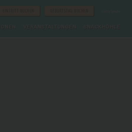
EINTRITT BUCHEN
GEBURTSTAG BUCHEN
Leichte Sprache
IONEN
VERANSTALTUNGEN
SNACKHÖHLE