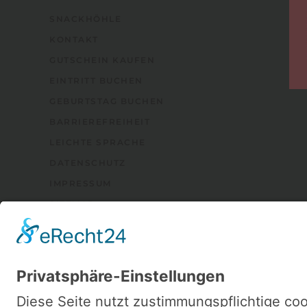
SNACKHÖHLE
KONTAKT
GUTSCHEIN KAUFEN
EINTRITT BUCHEN
GEBURTSTAG BUCHEN
BARRIEREFREIHEIT
LEICHTE SPRACHE
DATENSCHUTZ
IMPRESSUM
SITEMAP