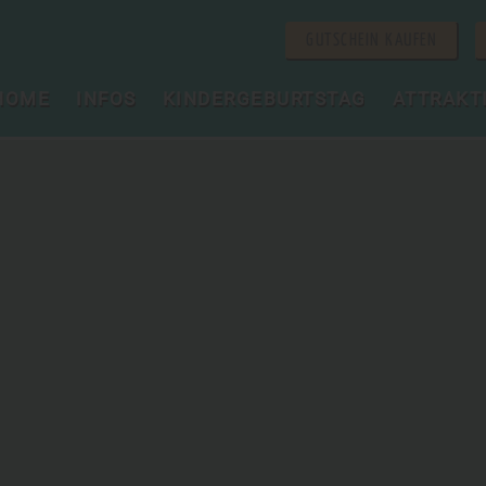
GUTSCHEIN KAUFEN
HOME
INFOS
KINDERGEBURTSTAG
ATTRAKT