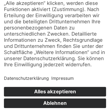
Die nächste Tobenacht ist am:
8. August 2026