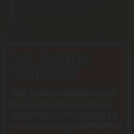
BITTE KAUFT EURE
TICKETS VORAB
Schön, dass Ihr einen Besuch bei uns plant.
Damit wir Euch nicht wieder nach Hause
schicken müssen, weil wir ausgebucht sind,
bitten wir Euch unbedingt ONLINE-TICKETS zu