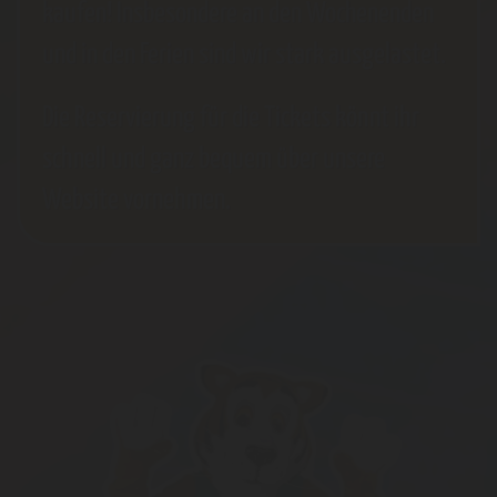
kaufen! Insbesondere an den Wochenenden
und in den Ferien sind wir stark ausgelastet.
Die Reservierung für die Tickets könnt ihr
schnell und ganz bequem über unsere
Website vornehmen.