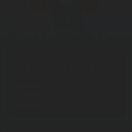
WIR HABEN GEÖFFNET!
Roelckestraße 105
13088 Berlin
Telefon: 030-920 930 56